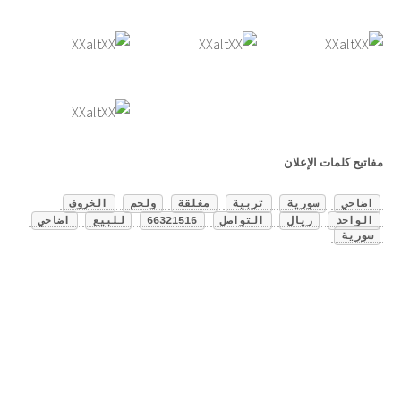
مفاتيح كلمات الإعلان
اضاحي
سورية
تربية
مغلقة
ولحم
الخروف
الواحد
ريال
التواصل
66321516
للبيع
اضاحي
سورية