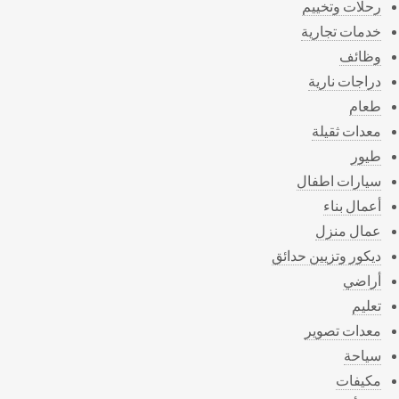
رحلات وتخييم
خدمات تجارية
وظائف
دراجات نارية
طعام
معدات ثقيلة
طيور
سيارات اطفال
أعمال بناء
عمال منزل
ديكور وتزيين حدائق
أراضي
تعليم
معدات تصوير
سياحة
مكيفات