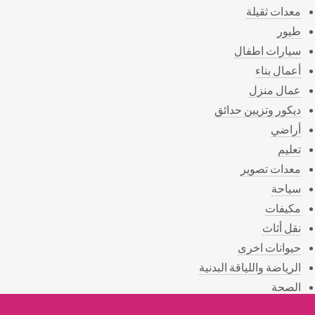
معدات ثقيلة
طيور
سيارات اطفال
أعمال بناء
عمال منزل
ديكور وتزيين حدائق
أراضي
تعليم
معدات تصوير
سياحة
مكيفات
نقل أثاث
حيوانات اخرى
الرياضة واللياقة البدنية
الصحة
المناسبات