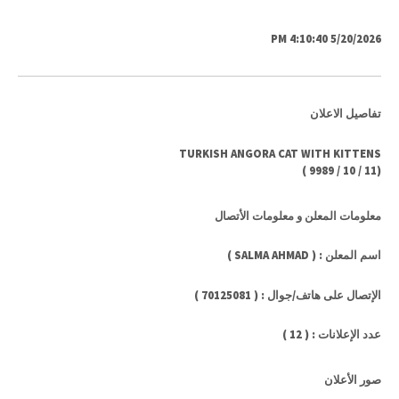
5/20/2026 4:10:40 PM
تفاصيل الاعلان
TURKISH ANGORA CAT WITH KITTENS
)
9989
/
10
/
11
(
معلومات المعلن و معلومات الأتصال
اسم المعلن : ( SALMA AHMAD )
الإتصال على هاتف/جوال : ( 70125081 )
عدد الإعلانات : ( 12 )
صور الأعلان