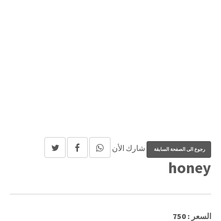
شارك الأن
honey
السعر : 750