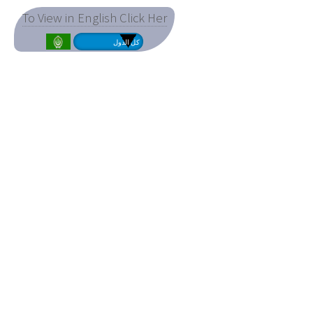
To View in English Click Her