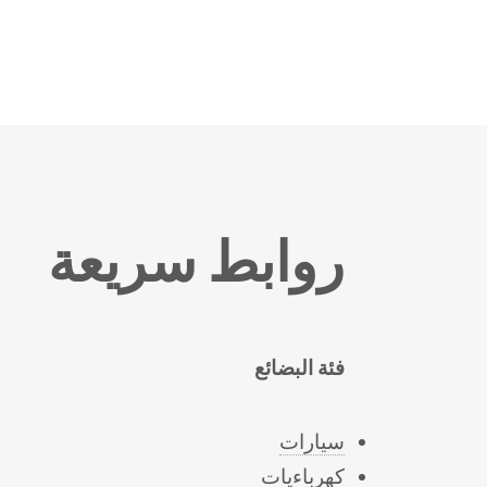
روابط سريعة
فئة البضائع
سيارات
كهرباءيات