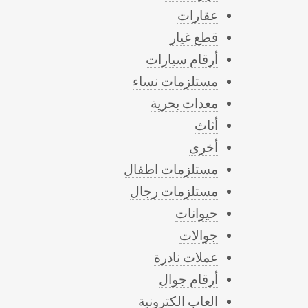
عقارات
قطع غيار
أرقام سيارات
مستلزمات نساء
معدات بحرية
أثاث
أخرى
مستلزمات اطفال
مستلزمات رجال
حيوانات
جوالات
عملات نادرة
أرقام جوال
العاب الكترونية