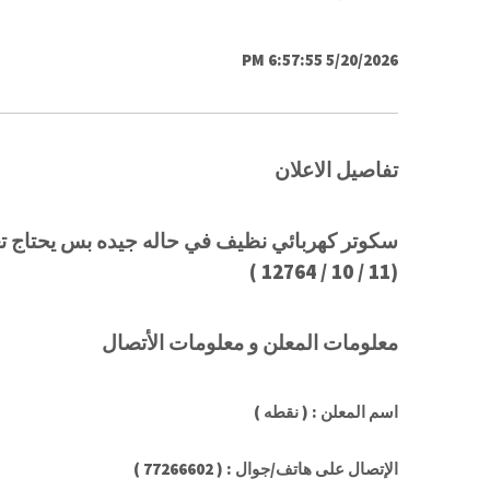
5/20/2026 6:57:55 PM
تفاصيل الاعلان
سكوتر كهربائي نظيف في حاله جيده بس يحتاج تعديل او تبديل اطار الامامي سرعه
)
12764
/
10
/
11
(
معلومات المعلن و معلومات الأتصال
اسم المعلن : ( نقطه )
الإتصال على هاتف/جوال : ( 77266602 )