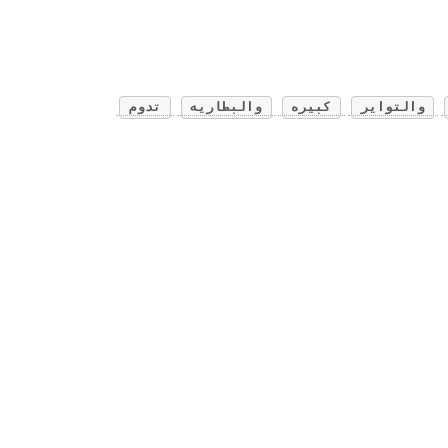
والتواير
كبيره
والبطاريه
تدوم