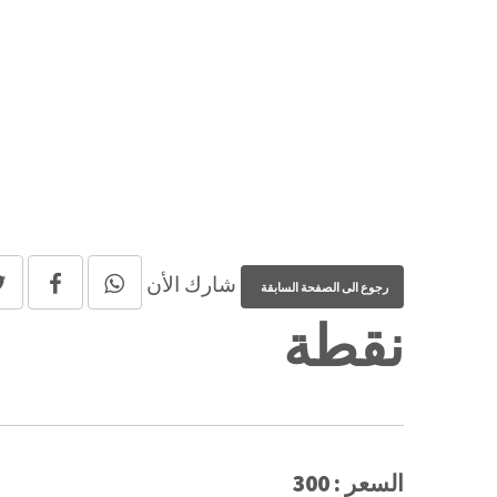
شارك الأن
نقطة
السعر : 300