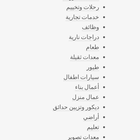
رحلات وتخييم
خدمات تجارية
وظائف
دراجات نارية
طعام
معدات ثقيلة
طيور
سيارات اطفال
أعمال بناء
عمال منزل
ديكور وتزيين حدائق
أراضي
تعليم
معدات تصوير