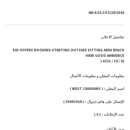
5/20/2026 6:51:14 AM
تفاصيل الاعلان
EID OFFERS BOOKING STARTING OUTSIDE SITTING AREA BEACH
VIEW GOOD AMBIENCE
)
6131
/
10
/
9
(
معلومات المعلن و معلومات الأتصال
اسم المعلن : ( WEST CARAVANS )
الإتصال على هاتف/جوال : ( 55991928 )
عدد الإعلانات : ( 0 )
صور الأعلان