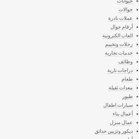
حيوانات
جوالات
عملات نادرة
أرقام جوال
العاب الكترونية
رحلات وتخييم
خدمات تجارية
وظائف
دراجات نارية
طعام
معدات ثقيلة
طيور
سيارات اطفال
أعمال بناء
عمال منزل
ديكور وتزيين حدائق