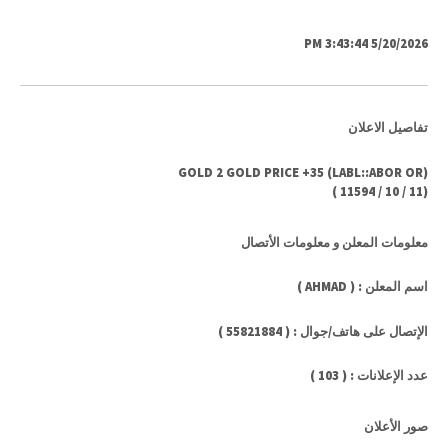
5/20/2026 3:43:44 PM
تفاصيل الاعلان
GOLD 2 GOLD PRICE +35 (LABL::ABOR OR)
)
11594
/
10
/
11
(
معلومات المعلن و معلومات الأتصال
اسم المعلن : ( AHMAD )
الإتصال على هاتف/جوال : ( 55821884 )
عدد الإعلانات : ( 103 )
صور الأعلان