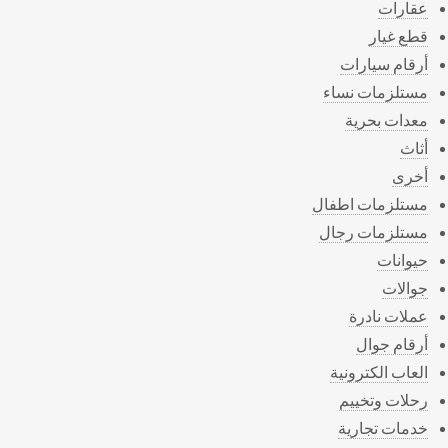
عقارات
قطع غيار
أرقام سيارات
مستلزمات نساء
معدات بحرية
أثاث
أخرى
مستلزمات اطفال
مستلزمات رجال
حيوانات
جوالات
عملات نادرة
أرقام جوال
العاب الكترونية
رحلات وتخييم
خدمات تجارية