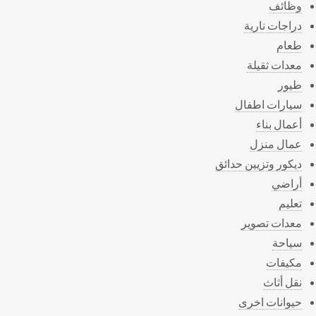
وظائف
دراجات نارية
طعام
معدات ثقيلة
طيور
سيارات اطفال
أعمال بناء
عمال منزل
ديكور وتزيين حدائق
أراضي
تعليم
معدات تصوير
سياحة
مكيفات
نقل أثاث
حيوانات اخرى