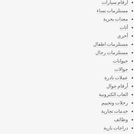
أرقام سيارات
مستلزمات نساء
معدات بحرية
أثاث
أخرى
مستلزمات اطفال
مستلزمات رجال
حيوانات
جوالات
عملات نادرة
أرقام جوال
العاب الكترونية
رحلات وتخييم
خدمات تجارية
وظائف
دراجات نارية