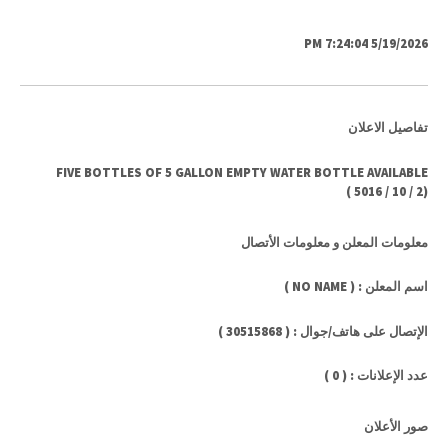
5/19/2026 7:24:04 PM
تفاصيل الاعلان
FIVE BOTTLES OF 5 GALLON EMPTY WATER BOTTLE AVAILABLE
)
5016
/
10
/
2
(
معلومات المعلن و معلومات الأتصال
اسم المعلن : ( NO NAME )
الإتصال على هاتف/جوال : ( 30515868 )
عدد الإعلانات : ( 0 )
صور الأعلان