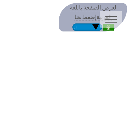
لعرض الصفحة باللغة
العربيةإضغط هنا
MEN