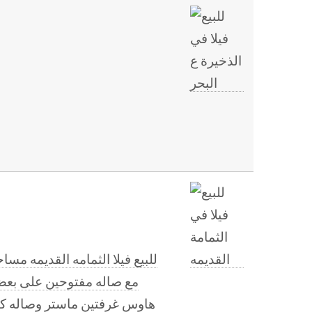
هاوس غرفتين ماستر وصاله كب