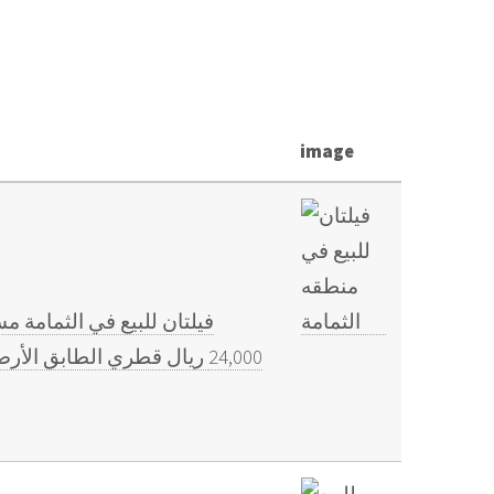
image
24,000 ريال قطري الطابق 