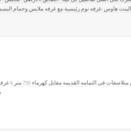
 :صاله البنت هاوس :غرفه نوم رئيسية مع غرفه ملابس وحمام الب
السلام عليكم ل
مؤ