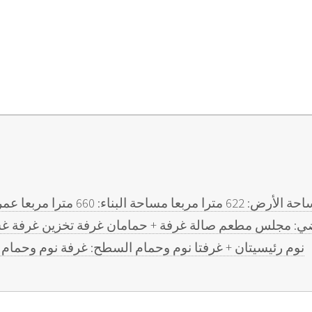
الأرضي: مجلس مطعم صالة غرفة + حمامان غرفة تخزين غرفة غ
نوم رئيسيتان + غرفتا نوم وحمام السطح: غرفة نوم وحمام سعر البيع: 50,000