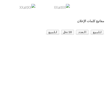
مفاتيح كلمات الإعلان
للبيع
العدد
10نخل
للبيع