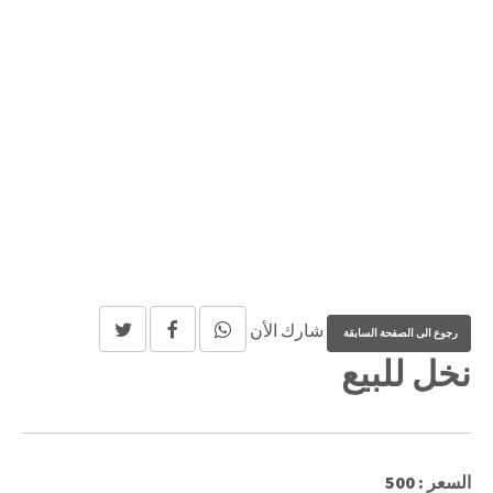
شارك الأن
نخل للبيع
السعر : 500