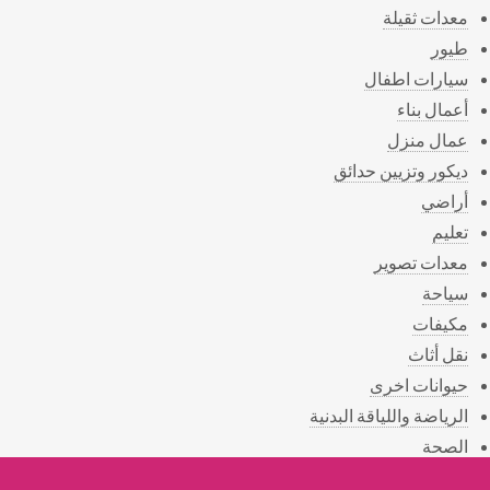
معدات ثقيلة
طيور
سيارات اطفال
أعمال بناء
عمال منزل
ديكور وتزيين حدائق
أراضي
تعليم
معدات تصوير
سياحة
مكيفات
نقل أثاث
حيوانات اخرى
الرياضة واللياقة البدنية
الصحة
المناسبات