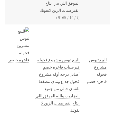
الموفق اللي يبي انتاج
القبرصيات الزين لايفوتك
)
9165
/
10
/
7
(
للبيع تيوس
للبيع تيوس مشروع فحوله
مشروع
قبرصيات فاخره خصم
فحوله
أصايل درجه أوله مشروع
فاخره خصم
فحول جداع وتناي تنصفط
للقناي خالي من جميع
العزاريب والله الموفق اللي
انتاج القبرصيات الزين لا
يفوتك