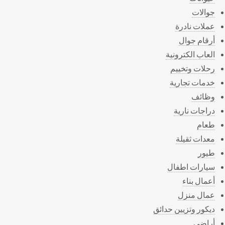
جوالات
عملات نادرة
أرقام جوال
العاب الكترونية
رحلات وتخييم
خدمات تجارية
وظائف
دراجات نارية
طعام
معدات ثقيلة
طيور
سيارات اطفال
أعمال بناء
عمال منزل
ديكور وتزيين حدائق
أراضي