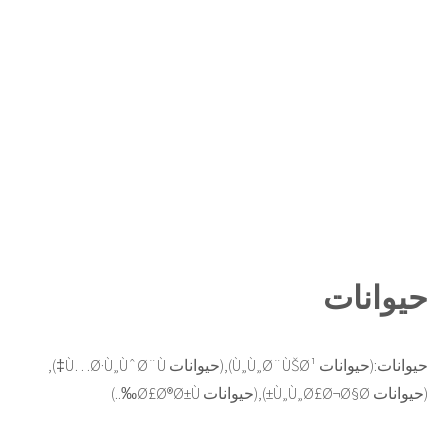
حيوانات
حيوانات:(حيوانات Ù„Ù„Ø¨ÙŠØ¹),(حيوانات Ù…Ø·Ù„ÙˆØ¨Ù‡),
(حيوانات Ù„Ù„Ø£Ø¬Ø§Ø±),(حيوانات Ø£Ø®Ø±Ù‰..)