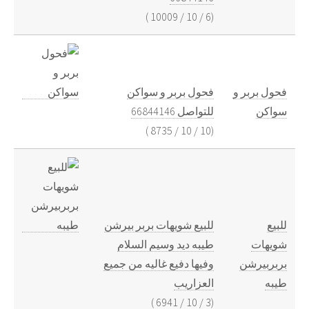
)
10009
/
10
/
6
(
فحول بربر و
فحول بربر و سواكن
سواكن
للتواصل 66844146
)
8735
/
10
/
10
(
للبيع
للبيع شويهات بربر بيرشن
شويهات
طيبه ديد وسيم السلام
بربربيرشن
وفيها دفيع غاليه من جميع
طيبه
العزاريب
)
6941
/
10
/
3
(