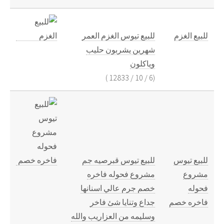
للبيع الغزم
للبيع تيوس الغزم العمر
شهرين يشربون حليب
وياكلون
)
12833
/
10
/
6
(
للبيع تيوس
للبيع تيوس قبرصيه جم
مشروع
مشروع فحوله فاخره
فحوله
خصم جرم عالي اسنانها
فاخره خصم
جداع وتنايا شئ فاخر
وسليمه من العزاريب والله