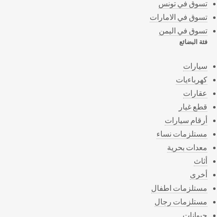
تسوق في تونس
تسوق في الامارات
تسوق في اليمن
فئة البضائع
سيارات
كهرباءيات
عقارات
قطع غيار
أرقام سيارات
مستلزمات نساء
معدات بحرية
أثاث
أخرى
مستلزمات اطفال
مستلزمات رجال
حيوانات