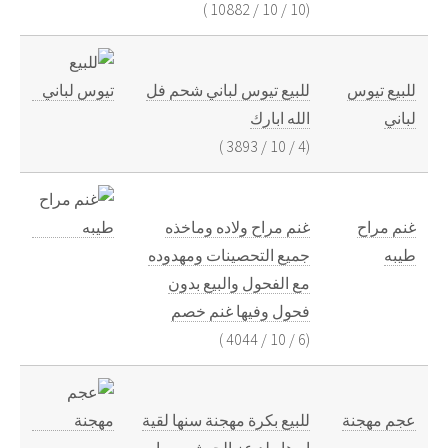
)
10882
/
10
/
10
(
للبيع تيوس
للبيع تيوس لباني شحم فل
لباني
الله ابارك
)
3893
/
10
/
4
(
غنم مراح
غنم مراح ولاده وماخذه
طيبه
جميع التحصينات ومهدوده
مع الفحول والبيع بدون
فحول وفيها غنم خصم
)
4044
/
10
/
6
(
عجم مهجنة
للبيع بكرة مهجنة سنها لقية
ابوها ولد عز الجيش ومها