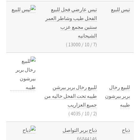
تيس للبيع
تيس عارضي فحل للبيع
الفحل طيب وشاطر العمر
سنتين مجمع عزب
الشيحانيه
)
13000
/
10
/
7
(
للبيع رخال
للبيع رخال بربر بيرشن
بربر بيرشون
طيبه تحت الفحل خاليه من
طيبه
جميع العزاريب
)
4035
/
10
/
2
(
ذباح
ذباح بربر التواصل
66844146