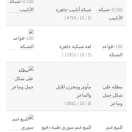
3/180=شبكة
شبكة أنابيب جاهزة
الأنابيب
(
6
/
10
/
4759
)
180=قواعد
لفة شبكية جاهزة
الشبكة
(
5
/
10
/
12952
)
مظلة على
مأوى ومخزن للإبل
شكل جمل
والماعز
وماعز
(
8
/
10
/
8081
)
للبيع غنم
للبيع غنم سوري طيبة دفيع