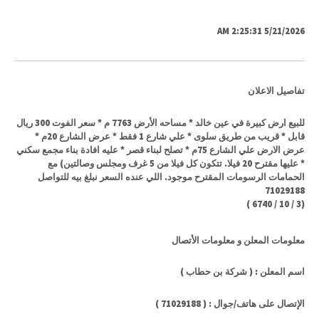
5/21/2026 2:25:31 AM
تفاصيل الاعلان
للبيع ارض كبيرة في عين خالد * مساحه الأرض 7763 م * سعر الفوت 300 ريال
قابل * قريب من طريق سلوى * علي شارع 1 فقط * عرض الشارع 20م *
عرض الارض علي الشارع 75م * تصلح لبناء قصر * عليه افادة بناء مجمع سكني
* عليها مقترح 20 فيلا. تتكون كل فيلا من 5 غرف ومجلس وصالتين) مع
الحمامات الرسومات المقترح موجود. اللي عنده السعر نبلغ بيه للتواصل
71029188
)
6740
/
10
/
3
(
معلومات المعلن و معلومات الأتصال
اسم المعلن : ( شركة بن حطاب )
الإتصال على هاتف/جوال : ( 71029188 )