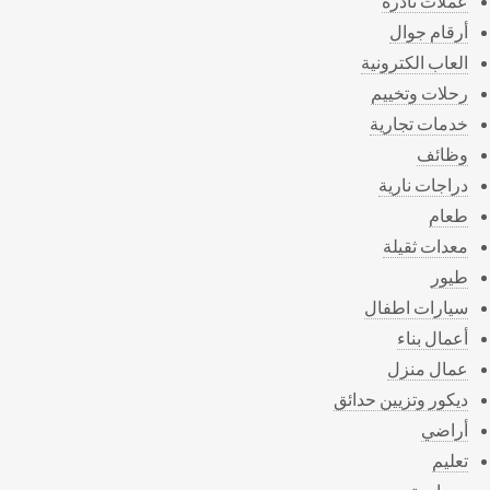
عملات نادرة
أرقام جوال
العاب الكترونية
رحلات وتخييم
خدمات تجارية
وظائف
دراجات نارية
طعام
معدات ثقيلة
طيور
سيارات اطفال
أعمال بناء
عمال منزل
ديكور وتزيين حدائق
أراضي
تعليم