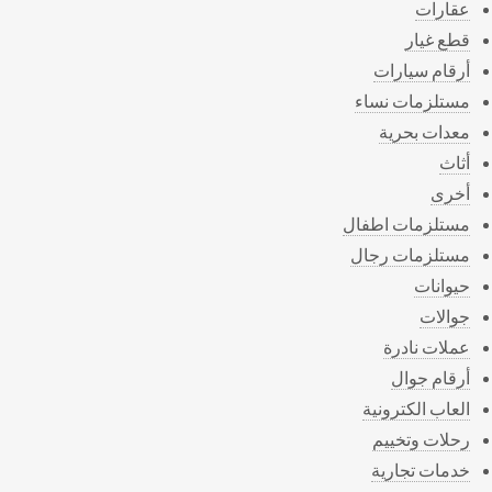
عقارات
قطع غيار
أرقام سيارات
مستلزمات نساء
معدات بحرية
أثاث
أخرى
مستلزمات اطفال
مستلزمات رجال
حيوانات
جوالات
عملات نادرة
أرقام جوال
العاب الكترونية
رحلات وتخييم
خدمات تجارية