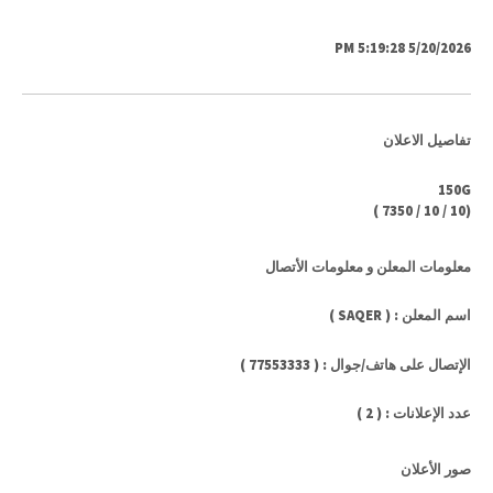
5/20/2026 5:19:28 PM
تفاصيل الاعلان
150G
)
7350
/
10
/
10
(
معلومات المعلن و معلومات الأتصال
اسم المعلن : ( SAQER )
الإتصال على هاتف/جوال : ( 77553333 )
عدد الإعلانات : ( 2 )
صور الأعلان