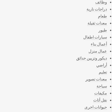
وظائف
دراجات نارية
طعام
معدات ثقيلة
طيور
سيارات اطفال
أعمال بناء
عمال منزل
ديكور وتزيين حدائق
أراضي
تعليم
معدات تصوير
سياحة
مكيفات
نقل أثاث
حيوانات اخرى