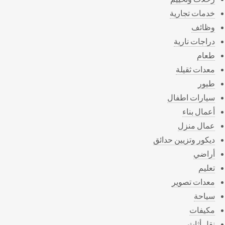
خدمات تجارية
وظائف
دراجات نارية
طعام
معدات ثقيلة
طيور
سيارات اطفال
أعمال بناء
عمال منزل
ديكور وتزيين حدائق
أراضي
تعليم
معدات تصوير
سياحة
مكيفات
نقل أثاث