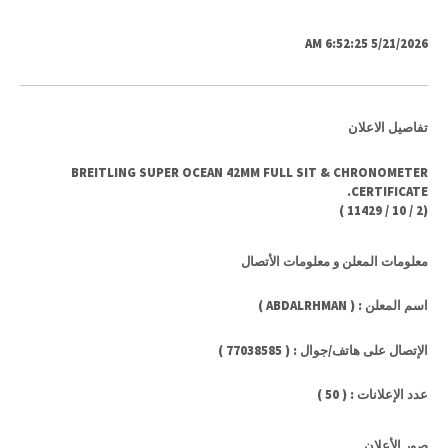
5/21/2026 6:52:25 AM
تفاصيل الاعلان
BREITLING SUPER OCEAN 42MM FULL SIT & CHRONOMETER
CERTIFICATE.
)
11429
/
10
/
2
(
معلومات المعلن و معلومات الأتصال
اسم المعلن : ( ABDALRHMAN )
الإتصال على هاتف/جوال : ( 77038585 )
عدد الإعلانات : ( 50 )
صور الأعلان