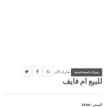
شارك الأن
للبيع ام فايف
السعر : 3500