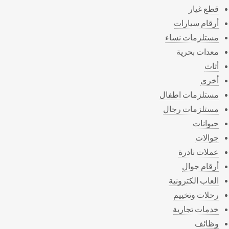
قطع غيار
أرقام سيارات
مستلزمات نساء
معدات بحرية
أثاث
أخرى
مستلزمات اطفال
مستلزمات رجال
حيوانات
جوالات
عملات نادرة
أرقام جوال
العاب الكترونية
رحلات وتخييم
خدمات تجارية
وظائف