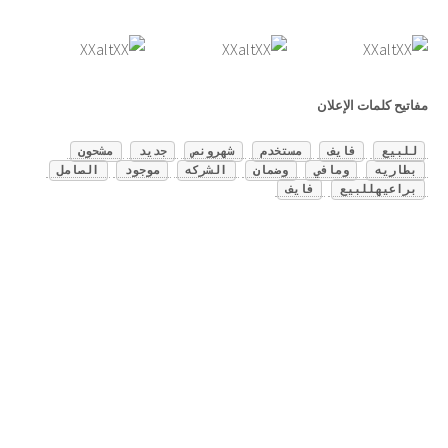
مفاتيح كلمات الإعلان
للبيع
فايف
مستخدم
شهرونص
جديد
مشحون
بطاريه
ومافي
وضمان
الشركه
موجود
الصامل
براعيهللبيع
فايف