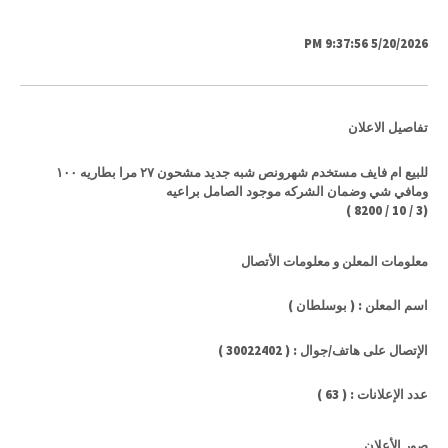
5/20/2026 9:37:56 PM
تفاصيل الاعلان
للبيع ام فايف مستخدم شهرونص شبه جديد مشحون ٢٧ مرا بطاريه ١٠٠
ومافي شي وضمان الشركه موجود الصامل براعيه
)
8200
/
10
/
3
(
معلومات المعلن و معلومات الأتصال
اسم المعلن : ( بوسلطان )
الإتصال على هاتف/جوال : ( 30022402 )
عدد الإعلانات : ( 63 )
صور الأعلان