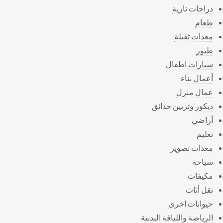
دراجات نارية
طعام
معدات ثقيلة
طيور
سيارات اطفال
أعمال بناء
عمال منزل
ديكور وتزيين حدائق
أراضي
تعليم
معدات تصوير
سياحة
مكيفات
نقل أثاث
حيوانات اخرى
الرياضة واللياقة البدنية