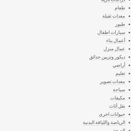
طعام
معدات ثقيلة
طيور
سيارات اطفال
أعمال بناء
عمال منزل
ديكور وتزيين حدائق
أراضي
تعليم
معدات تصوير
سياحة
مكيفات
نقل أثاث
حيوانات اخرى
الرياضة واللياقة البدنية
الصحة