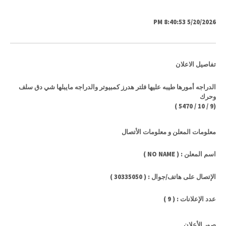
5/20/2026 8:40:53 PM
تفاصيل الاعلان
الدراجه أمورها طيبه عليها فلتر هدرز كمبيوتر والدراجه مايبلها شي دق سلف
وحرك
)
5470
/
10
/
9
(
معلومات المعلن و معلومات الأتصال
اسم المعلن : ( NO NAME )
الإتصال على هاتف/جوال : ( 30335050 )
عدد الإعلانات : ( 9 )
صور الأعلان