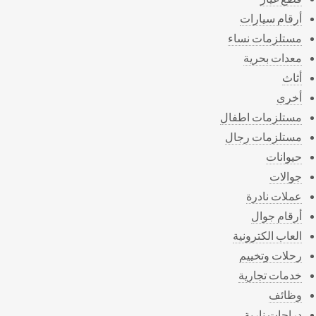
أرقام سيارات
مستلزمات نساء
معدات بحرية
أثاث
أخرى
مستلزمات اطفال
مستلزمات رجال
حيوانات
جوالات
عملات نادرة
أرقام جوال
العاب الكترونية
رحلات وتخييم
خدمات تجارية
وظائف
دراجات نارية