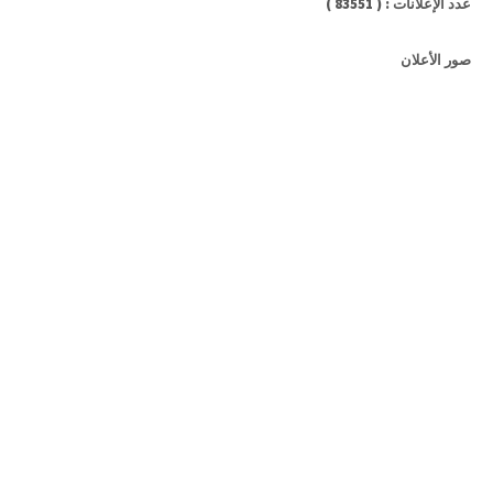
عدد الإعلانات : ( 83551 )
صور الأعلان