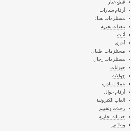
قطع غيار
أرقام سيارات
مستلزمات نساء
معدات بحرية
أثاث
أخرى
مستلزمات اطفال
مستلزمات رجال
حيوانات
جوالات
عملات نادرة
أرقام جوال
العاب الكترونية
رحلات وتخييم
خدمات تجارية
وظائف