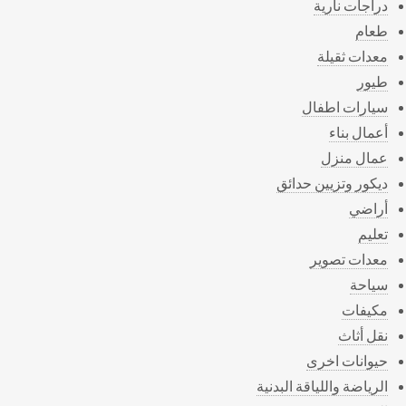
دراجات نارية
طعام
معدات ثقيلة
طيور
سيارات اطفال
أعمال بناء
عمال منزل
ديكور وتزيين حدائق
أراضي
تعليم
معدات تصوير
سياحة
مكيفات
نقل أثاث
حيوانات اخرى
الرياضة واللياقة البدنية