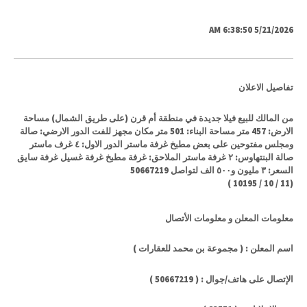
5/21/2026 6:38:50 AM
تفاصيل الاعلان
من المالك للبيع فيلا جديدة في منطقة أم قرن (على طريق الشمال) مساحة
الارض: 457 متر مساحة البناء: 501 متر مكان مجهز للفت الدور الارضي: صالة
ومجلس مفتوحين على بعض مطبخ غرفة ماستر الدور الاول: ٤ غرف ماستر
صالة البنتهاوس: ٢ غرفة ماستر الملاحق: غرفة مطبخ غرفة غسيل غرفة سايق
السعر: ٣ مليون و٥٠٠ الف لتواصل 50667219
)
10195
/
10
/
11
(
معلومات المعلن و معلومات الأتصال
اسم المعلن : ( مجموعة بن محمد للعقارات )
الإتصال على هاتف/جوال : ( 50667219 )