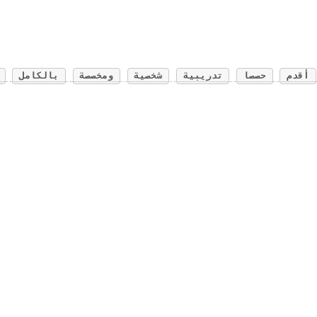
أقدم
حصصا
تدريبية
شخصية
ومخصصة
بالكامل