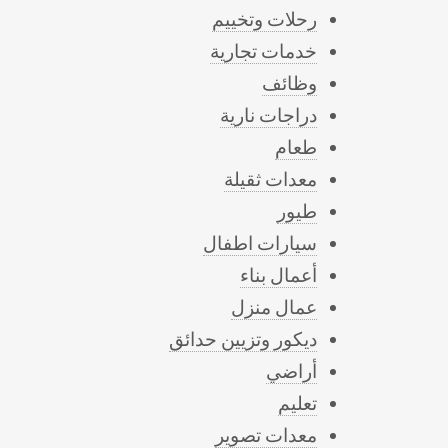
رحلات وتخييم
خدمات تجارية
وظائف
دراجات نارية
طعام
معدات ثقيلة
طيور
سيارات اطفال
أعمال بناء
عمال منزل
ديكور وتزيين حدائق
أراضي
تعليم
معدات تصوير