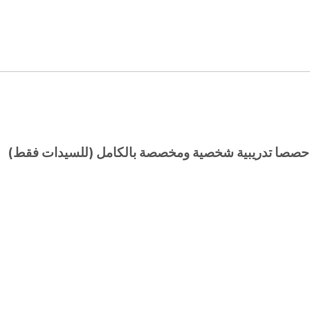
لكِ حصصا تدريبية شخصية ومخصصة بالكامل (للسيدات فقط)