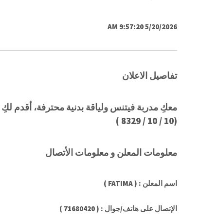
5/20/2026 9:57:20 AM
تفاصيل الاعلان
معكِ مدربة فيتنس ولياقة بدنية محترفة، أقدم 
)
8329
/
10
/
10
(
معلومات المعلن و معلومات الأتصال
اسم المعلن : ( FATIMA )
الإتصال على هاتف/جوال : ( 71680420 )