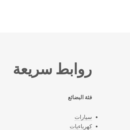
روابط سريعة
فئة البضائع
سيارات
كهرباءيات