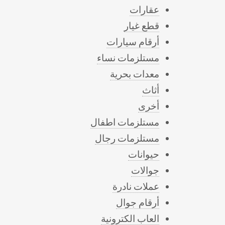
عقارات
قطع غيار
أرقام سيارات
مستلزمات نساء
معدات بحرية
أثاث
أخرى
مستلزمات اطفال
مستلزمات رجال
حيوانات
جوالات
عملات نادرة
أرقام جوال
العاب الكترونية