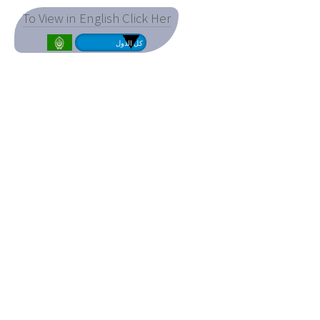
To View in English Click Her