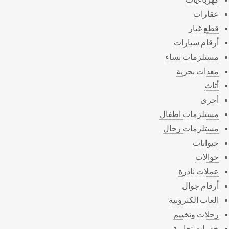
عقارات
قطع غيار
أرقام سيارات
مستلزمات نساء
معدات بحرية
أثاث
أخرى
مستلزمات اطفال
مستلزمات رجال
حيوانات
جوالات
عملات نادرة
أرقام جوال
العاب الكترونية
رحلات وتخييم
خدمات تجارية