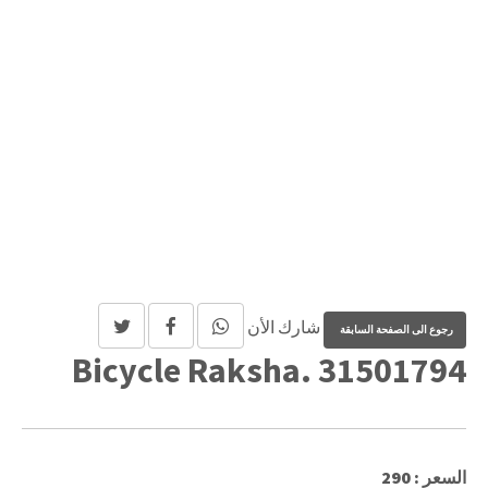
شارك الأن
Bicycle Raksha. 31501794
السعر : 290