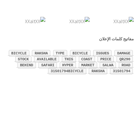
مفاتيح كلمات الإعلان
BICYCLE
RAKSHA
TYPE
BICYCLE
ISSUES
DAMAGE
STOCK
AVAILABLE
THIS
COAST
PRICE
QR290
BEHIND
SAFARI
HYPER
MARKET
SALWA
ROAD
31501794BICYCLE
RAKSHA
31501794