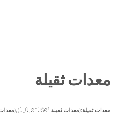
معدات ثقيلة
معدات ثقيلة:(معدات ثقيلة Ù„Ù„Ø¨ÙŠØ¹),(معدات ثقيلة Ù…Ø·Ù„ÙˆØ¨Ù‡),(معدات ثقيلة Ù„Ù„Ø£Ø¬Ø§Ø±),(معدات ثقيلة Ø£Ø®Ø±Ù‰..)