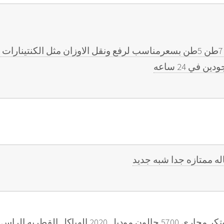
للايجار كرين12+ 10طن 7طن 5طن بسعرمناسب لرفع ونقل الاوزان مثل الكنت
 في 24 ساعه
له ممتازه جدا شبه جديد
راس مان موديل 2016 وتكر مجاري 5700 جالون موديل 2020 