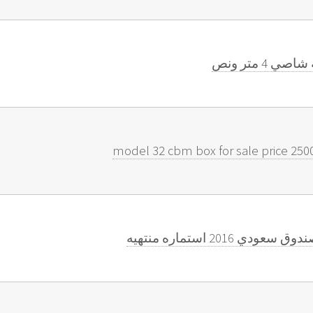
4 متر ونص