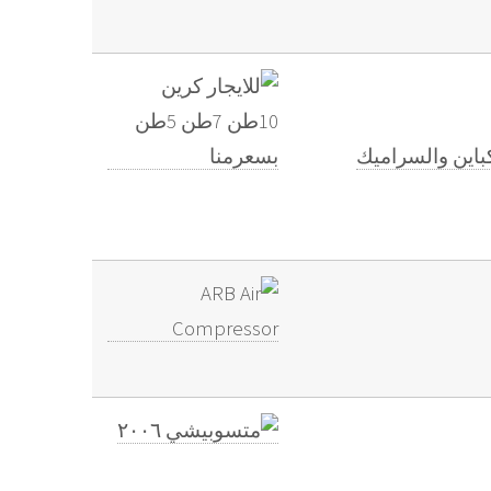
 والكباين والسراميك