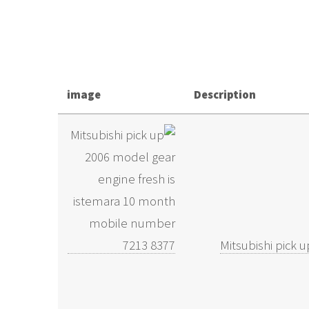
image
Description
Mitsubishi pick