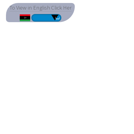
To View in English Click Her