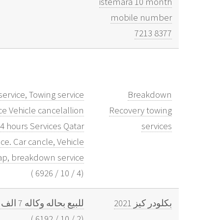
istemara 10 month
mobile number
7213 8377
ervice, Towing service
Breakdown
e Vehicle cancelallion
Recovery towing
24 hours Services Qatar
services
e. Car cancle, Vehicle
rap, breakdown service,
)
6926
/
10
/
4
(
بكلودر كيز 2021
للبيع بحاله وكاله 7 الف ساعه دبل فورويل
)
6192
/
10
/
2
(