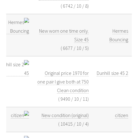
)
6742
/
10
/
8
(
New worn one time only.
Hermes
Size 45
Bouncing
)
6677
/
10
/
5
(
Original price 1970 for
2 Dunhill size 45
one pair I give both at 750
Clean condition
)
9490
/
10
/
11
(
New condition (original)
citizen
)
10415
/
10
/
4
(