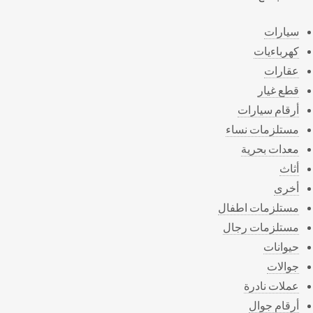
سيارات
كهرباءيات
عقارات
قطع غيار
أرقام سيارات
مستلزمات نساء
معدات بحرية
أثاث
أخرى
مستلزمات اطفال
مستلزمات رجال
حيوانات
جوالات
عملات نادرة
أرقام جوال