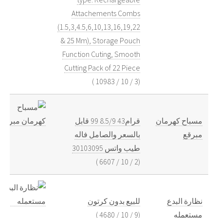
Attachements Combs
(1.5,3,4.5,6,10,13,16,19,22
& 25 Mm), Storage Pouch
Function Cuting, Smooth
Cutting Pack of 22 Piece
)
10983
/
10
/
3
(
مسباح كهرمان
قرام43 8.5/9 99 قابل
مبرقع
بالسعر والصامل فاله
طيب واتس 30103095
)
6607
/
10
/
2
(
نظارة البدع
للبيع بدون كرتون
)
4680
/
10
/
9
(
مستعمله