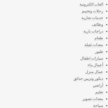
العاب الكترونية
رحلات وتخييم
خدمات تجارية
وظائف
دراجات نارية
طعام
معدات ثقيلة
طيور
سيارات اطفال
أعمال بناء
عمال منزل
ديكور وتزيين حدائق
أراضي
تعليم
معدات تصوير
سياحة