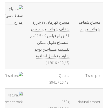
مسباح شفاف
مسباح كهرمان 99 خرزة
شوائب مدرج
شفاف شوائب مدرج وزن
51 جرام قياس 9 * 11.5مم
المسباح طويل ممكن
تقسيمه مسباحين يوجد
شاهد وفواصل اضافية
)
12016
/
10
/
8
(
Quartz
Tissot prx
)
3941
/
10
/
3
(
150g
Natural amber