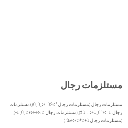
مستلزمات رجال
مستلزمات رجال:(مستلزمات رجال Ù„Ù„Ø¨ÙŠØ¹),(مستلزمات
رجال Ù…Ø·Ù„ÙˆØ¨Ù‡),(مستلزمات رجال Ù„Ù„Ø£Ø¬Ø§Ø±),
(مستلزمات رجال Ø£Ø®Ø±Ù‰..)