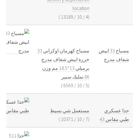
location
)
13189
/
10
/
4
(
مسباح 33 ابيض
مسباح كهرمان اوكراني 33
شفاف مدرج
خرزة ابيض شفاف مدرج
برميلي 13*18.5 مم وزن
86 تمليك سبير
)
6569
/
10
/
5
(
حذا عسكري
مستعمل شي بسيط
)
10371
/
10
/
7
(
طبي مقاس 43