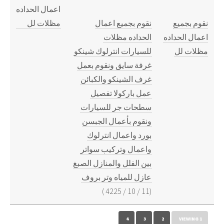
نقوم بجميع
نقوم بجميع اعمال
اعمال الحداده
الحداده مظلات
مظلات لل
للسيارات انترلوك شينكو
غرفة سايق ونقوم بعمل
غرف الشينكو والكبائن
عمل باركولا تفصيل
سطحات جر للسيارات
ونقوم بأعمال الجبسن
بورد واعمال انترلوك
واعمال وتركيب سواتر
بين الفلل والمنازل الصبغ
عازل للمياه وتر بروف
)
4225
/
10
/
11
(
4
3
2
VIEWING 1