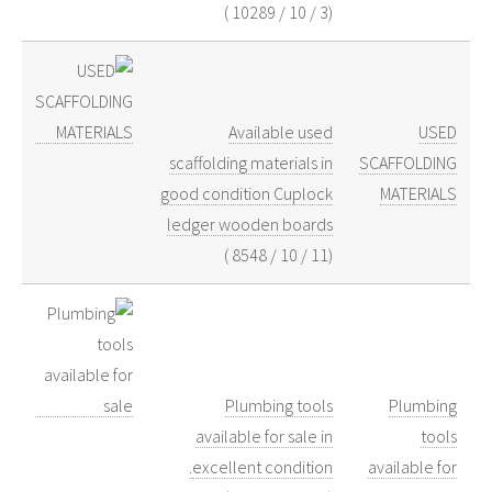
)
10289
/
10
/
3
(
Available used
USED
scaffolding materials in
SCAFFOLDING
good condition Cuplock
MATERIALS
ledger wooden boards
)
8548
/
10
/
11
(
Plumbing tools
Plumbing
available for sale in
tools
excellent condition.
available for