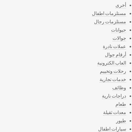
أخرى
مستلزمات اطفال
مستلزمات رجال
حيوانات
جوالات
عملات نادرة
أرقام جوال
العاب الكترونية
رحلات وتخييم
خدمات تجارية
وظائف
دراجات نارية
طعام
معدات ثقيلة
طيور
سيارات اطفال