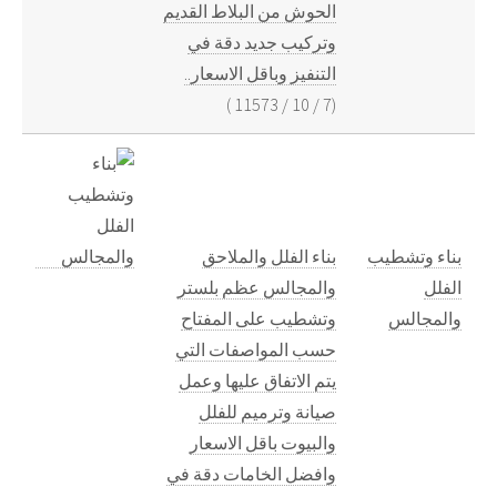
الحوش من البلاط القديم
وتركيب جديد دقة في
التنفيز وباقل الاسعار..
)
11573
/
10
/
7
(
بناء وتشطيب
بناء الفلل والملاحق
الفلل
والمجالس عظم بلستر
والمجالس
وتشطيب على المفتاح
حسب المواصفات التي
يتم الاتفاق عليها وعمل
صيانة وترميم للفلل
والبيوت باقل الاسعار
وافضل الخامات دقة في