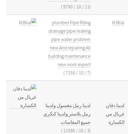
)
9790
/
10
/
11
(
plumber Pipe fitting
M.Bilal
drainage pipe leaking
pipe water problem
new And repairing All
building maintenance
new work expert
)
7150
/
10
/
7
(
لدينا دفان
لدينا رمل مغسول ولدينا
غربال من
رمل بلاستر ولدينا كنكري
الكسارة
جميع المقاسات
)
11085
/
10
/
3
(