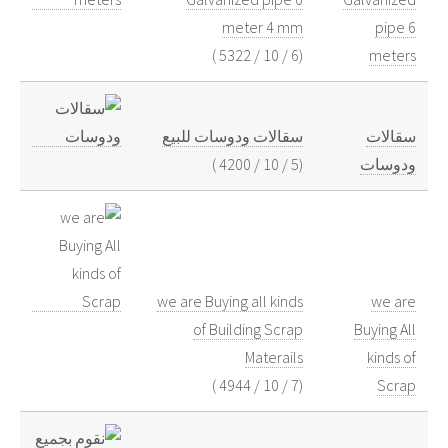
meter 4 mm
pipe 6
)
5322
/
10
/
6
(
meters
سقالات
سقالات ودوسات للبيع
ودوسات
(
5
/
10
/
4200
)
we are Buying all kinds
we are
of Building Scrap
Buying All
Materails
kinds of
)
4944
/
10
/
7
(
Scrap