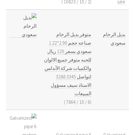
)
10823
/
10
/
2
(
sale
بديل الرخام
متوفر بديل الرخام
سعودي
صناعه حجم 2.90*1.22
سعودي بسعر 120 ريال
للحبه متوفر جميع الالوان
والكميات شركة الأندلس
لتواصل 3345 3288
الاستاذ سيف مسؤول
المبيعات
)
7864
/
10
/
6
(
Galvanized pipe 6
Galvanized