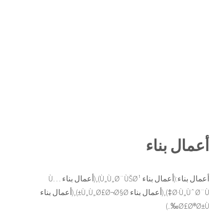
أعمال بناء
أعمال بناء:(أعمال بناء Ù„Ù„Ø¨ÙŠØ¹),(أعمال بناء Ù…
Ø·Ù„ÙˆØ¨Ù‡),(أعمال بناء Ù„Ù„Ø£Ø¬Ø§Ø±),(أعمال بناء
Ø£Ø®Ø±Ù‰..)