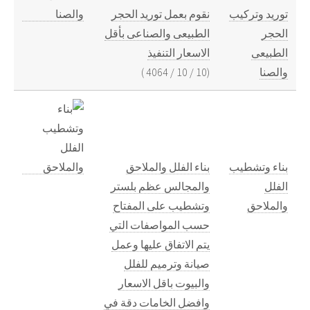
توريد وتركيب
نقوم بعمل توريد الحجر
الحجر
الطبيعى والصناعى بأقل
الطبيعى
الاسعار التنفيذ
والصنا
(
10
/
10
/
4064
)
بناء وتشطيب
بناء الفلل والملاحق
الفلل
والمجالس عظم بلستر
والملاحق
وتشطيب على المفتاح
حسب المواصفات التي
يتم الاتفاق عليها وعمل
صيانة وترميم للفلل
والبيوت باقل الاسعار
وافضل الخامات دقة في