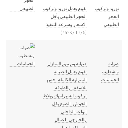
توريد وتركيب
نقوم بعمل توريد وتركيب
الحجر
الحجر الطبيعى بأقل
الطبيعى
الاسعار وسرعة التنفيذ
)
4528
/
10
/
5
(
صيانة
صيانة وترميم المنازل
وتشطيب
نقوم بعمل الصيانة
الحمامات
المنزلية الكاملة.. جس
للاسقف والطوفه..
تركيب السيراميك وبلاط
الحوش.. الصبغ بكل
انواعه الداخلي
والخارجي.. اعمال
السباكه.. اعمال