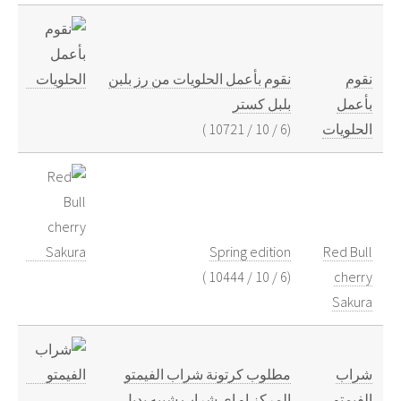
نقوم
نقوم بأعمل الحلويات من رز بلبن
بأعمل
بلبل كستر
)
10721
/
10
/
6
(
الحلويات
Spring edition
Red Bull
)
10444
/
10
/
6
(
cherry
Sakura
شراب
مطلوب كرتونة شراب الفيمتو
الفيمتو
المركز او اي شراب شبيه بديل