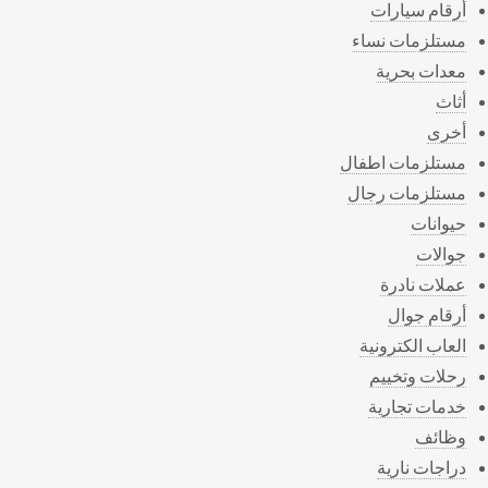
أرقام سيارات
مستلزمات نساء
معدات بحرية
أثاث
أخرى
مستلزمات اطفال
مستلزمات رجال
حيوانات
جوالات
عملات نادرة
أرقام جوال
العاب الكترونية
رحلات وتخييم
خدمات تجارية
وظائف
دراجات نارية