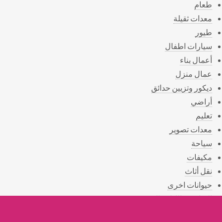
طعام
معدات ثقيلة
طيور
سيارات اطفال
أعمال بناء
عمال منزل
ديكور وتزيين حدائق
أراضي
تعليم
معدات تصوير
سياحة
مكيفات
نقل أثاث
حيوانات اخرى
الرياضة واللياقة البدنية
الصحة