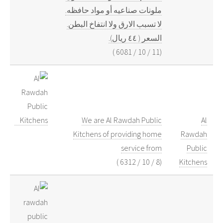
ملونات صناعيه أو مواد حافظه.
لا تسبب الارق ولا انتفاخ البطن.
السعر ( ٤٤ ريال).
)
6081
/
10
/
11
(
We are Al Rawdah Public
Al
Kitchens of providing home
Rawdah
service from
Public
)
6312
/
10
/
8
(
Kitchens