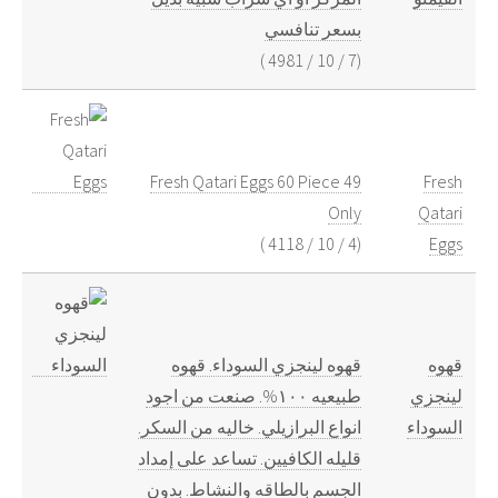
بسعر تنافسي
)
4981
/
10
/
7
(
Fresh Qatari Eggs 60 Piece 49
Fresh
Only
Qatari
)
4118
/
10
/
4
(
Eggs
قهوه
قهوه لينجزي السوداء. قهوه
لينجزي
طبيعيه ١٠٠%. صنعت من اجود
السوداء
انواع البرازيلي. خاليه من السكر.
قليله الكافيين. تساعد على إمداد
الجسم بالطاقه والنشاط. بدون