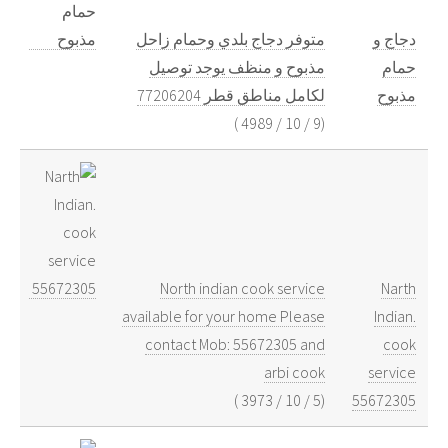
دجاج و
متوفر دجاج بلدي وحمام زاحل
حمام
مذبوح و منظف يوجد توصيل
مذبوح
لكامل مناطق قطر 77206204
)
4989
/
10
/
9
(
North indian cook service
Narth
available for your home Please
Indian.
contact Mob: 55672305 and
cook
arbi cook
service
)
3973
/
10
/
5
(
55672305