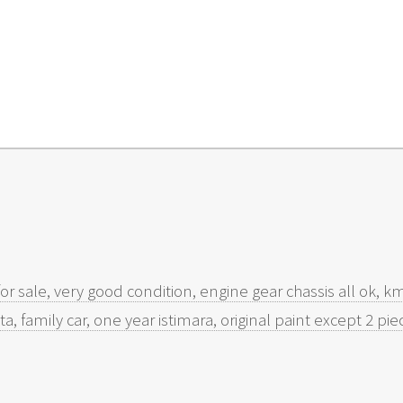
r sale, very good condition, engine gear chassis all ok, km 
ta, family car, one year istimara, original paint except 2 p