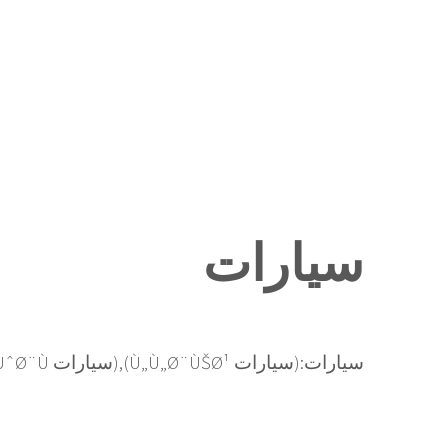
سيارات
سيارات:(سيارات Ù„Ù„Ø¨ÙŠØ¹),(سيارات Ù…Ø·Ù„ÙˆØ¨Ù‡),(سيارات Ù„Ù„Ø£Ø¬Ø§Ø±),(سيارات Ø£Ø®Ø±Ù‰..)