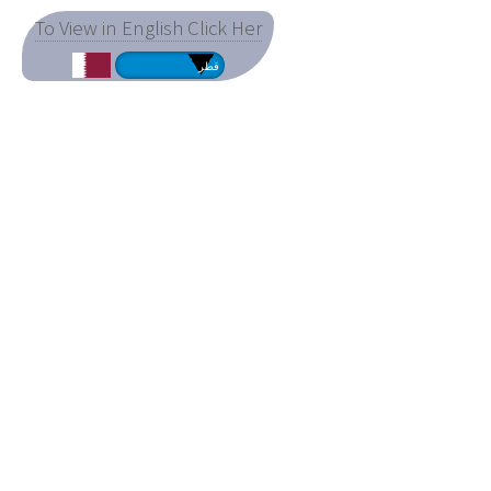
To View in English Click Her