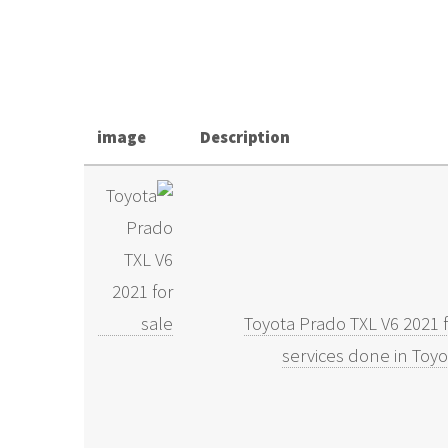
image
Description
Toyota Prado TXL V6 2021 fo
services done in Toyo